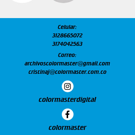
Celular:
3128665072
3174042563
Correo:
archivoscolormaster@gmail.com
cristinaj@colormaster.com.co
colormasterdigital
colormaster