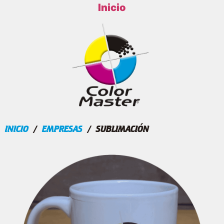
Inicio
INICIO
/
EMPRESAS
/ SUBLIMACIÓN